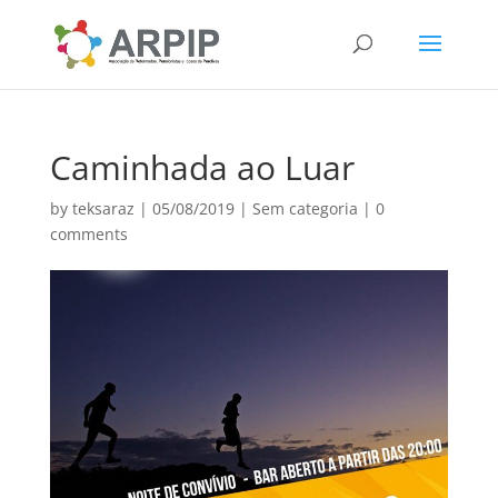
Caminhada ao Luar
by
teksaraz
|
05/08/2019
|
Sem categoria
|
0
comments