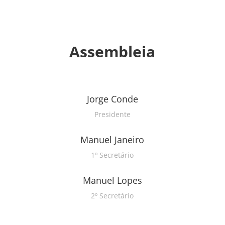
Assembleia
Jorge Conde
Presidente
Manuel Janeiro
1º Secretário
Manuel Lopes
2º Secretário