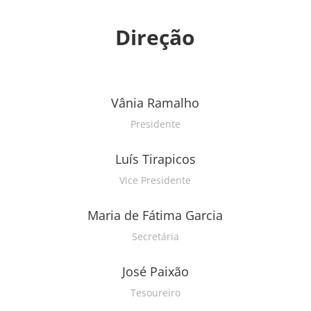
Direção
Vânia Ramalho
Presidente
Luís Tirapicos
Vice Presidente
Maria de Fátima Garcia
Secretária
José Paixão
Tesoureiro