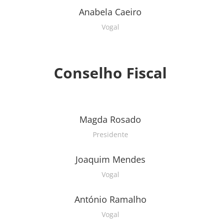
Anabela Caeiro
Vogal
Conselho Fiscal
Magda Rosado
Presidente
Joaquim Mendes
Vogal
António Ramalho
Vogal